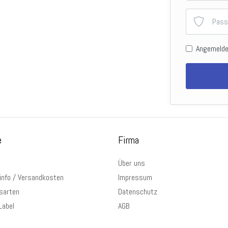
Angemelde
e
Firma
Über uns
info / Versandkosten
Impressum
sarten
Datenschutz
Label
AGB