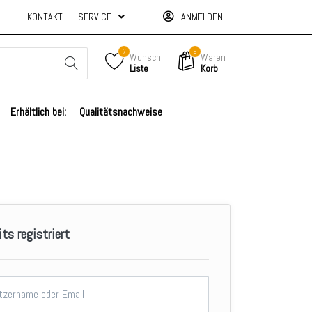
KONTAKT
SERVICE
ANMELDEN
7
9
Wunsch
Waren
Liste
Korb
Erhältlich bei:
Qualitätsnachweise
its registriert