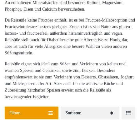
An enthaltenen Mineralstoffen sind besonders Kalium, Magnesium,
Phosphor, Eisen und Calcium hervorzuheben.
Da Reissüße keine Fructose enthält, ist es bei Fructose-Malabsorption und
Fructoseintoleranz bestens geeignet. Zudem ist es von Natur aus gluten-,
lactose- und fructosefrei, außerdem histaminverträglich und vegan.
Reissüße stellt auch für Diabetiker eine gute Alternative zu Honig dar,
aber ist auch für viele Allergiker eine bessere Wahl zu vielen anderen
Süßungsmitteln.
Reissüße eignet sich ideal zum Süßen und Verfeinern von kalten und
warmen Speisen und Getränken sowie zum Backen. Besonders
empfehlenswert ist sie zum Verfeinern von Desserts, Obstsalaten, Joghurt
und Milchspeisen aller Art. Aber auch für die asiatische Küche und
Zubereitung herzhafter Speisen erweist sich die Reissüße als
hervorragender Begleiter.
Filtern
Sortieren