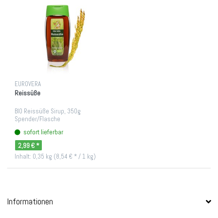
EUROVERA
Reissüße
BIO Reissüße Sirup, 350g
Spender/Flasche
sofort lieferbar
2,99 € *
Inhalt: 0,35 kg (8,54 € * / 1 kg)
Informationen