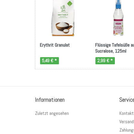
Erythrit Granulat
Flüssige Tafelsüße a
Sucralose, 125ml
5,49 € *
2,99 € *
Informationen
Servic
Zuletzt angesehen
Kontakt
Versand
Zahlung