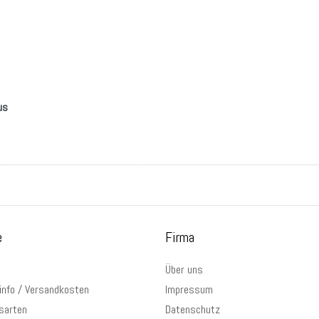
us
e
Firma
Über uns
info / Versandkosten
Impressum
sarten
Datenschutz