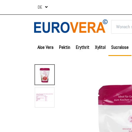
DE
Aloe Vera
Pektin
Erythrit
Xylitol
Sucralose