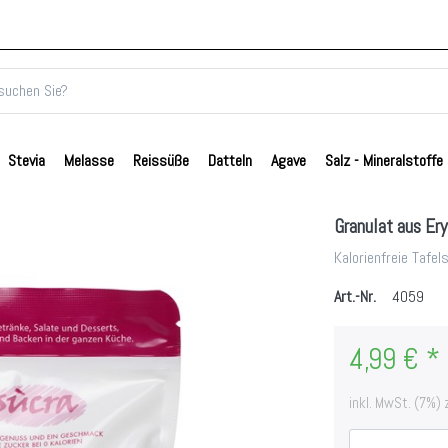
Stevia
Melasse
Reissüße
Datteln
Agave
Salz - Mineralstoffe
Granulat aus Ery
Kalorienfreie Tafe
Art.-Nr.
4059
4,99 € *
inkl. MwSt. (7%) 