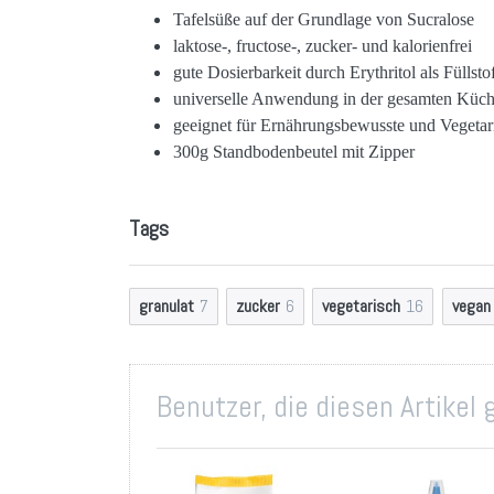
Tafelsüße auf der Grundlage von Sucralose
laktose-, fructose-, zucker- und kalorienfrei
gute Dosierbarkeit durch Erythritol als Füllsto
universelle Anwendung in der gesamten Küc
geeignet für Ernährungsbewusste und Vegetar
300g Standbodenbeutel mit Zipper
Tags
granulat
7
zucker
6
vegetarisch
16
vegan
Benutzer, die diesen Artikel