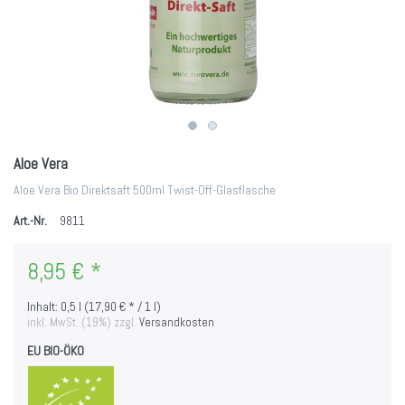
Aloe Vera
Aloe Vera Bio Direktsaft 500ml Twist-Off-Glasflasche
Art.-Nr.
9811
8,95 € *
Inhalt: 0,5 l (17,90 € * / 1 l)
inkl. MwSt. (19%) zzgl.
Versandkosten
EU BIO-ÖKO