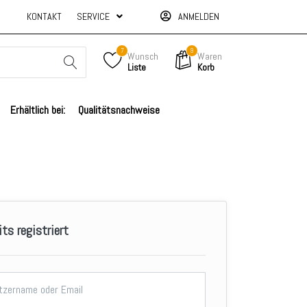
KONTAKT
SERVICE
ANMELDEN
7
9
Wunsch
Waren
Liste
Korb
Erhältlich bei:
Qualitätsnachweise
its registriert