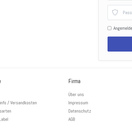
Angemelde
e
Firma
Über uns
info / Versandkosten
Impressum
sarten
Datenschutz
Label
AGB