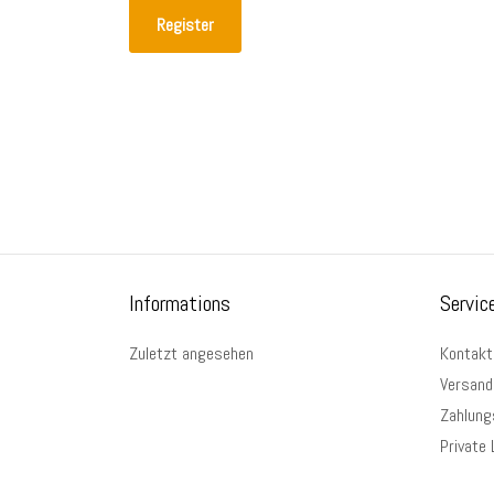
Register
Informations
Servic
Zuletzt angesehen
Kontakt
Versand
Zahlung
Private 