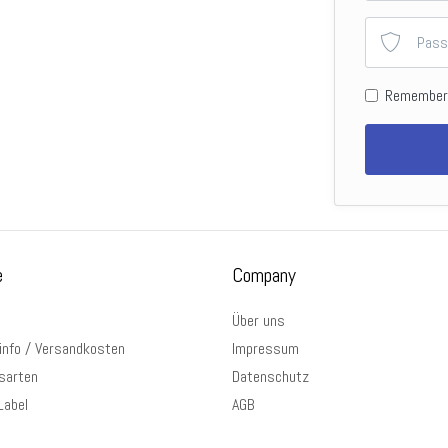
Remember
e
Company
Über uns
info / Versandkosten
Impressum
sarten
Datenschutz
Label
AGB