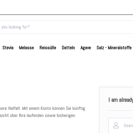
Stevia
Melasse
Reissüße
Datteln
Agave
Salz - Mineralstoffe
I am alread
sere Vielfalt. Mit einem Konto können Sie künftig
sicht über Ihre laufenden sowie bisherigen