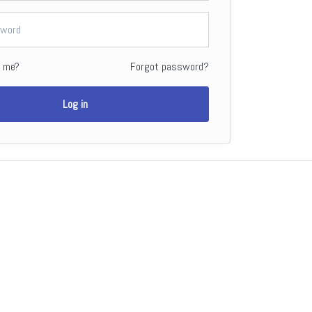
 me?
Forgot password?
Log in